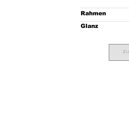
Rahmen
Glanz
ZU