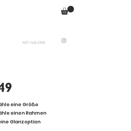
ART GALERIE
49
ähle eine Größe
wähle einen Rahmen
eine Glanzoption